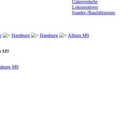
Güterverkehr
Lokomotiven
Sonder-/Baufahrzeuge
e
Hamburg
Hamburg
Album M9
m M9