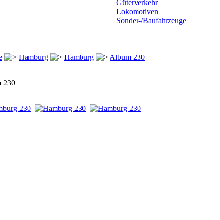
Güterverkehr
Lokomotiven
Sonder-/Baufahrzeuge
e
Hamburg
Hamburg
Album 230
 230