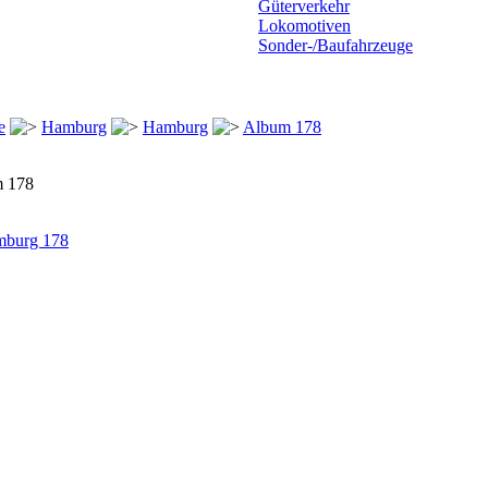
Güterverkehr
Lokomotiven
Sonder-/Baufahrzeuge
e
Hamburg
Hamburg
Album 178
 178