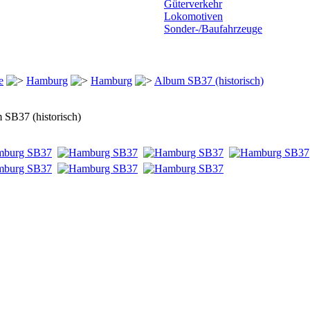
Güterverkehr
Lokomotiven
Sonder-/Baufahrzeuge
e
Hamburg
Hamburg
Album SB37 (historisch)
 SB37 (historisch)