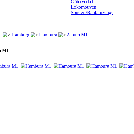
Güterverkehr
Lokomotiven
Sonder-/Baufahrzeuge
e
Hamburg
Hamburg
Album M1
m M1