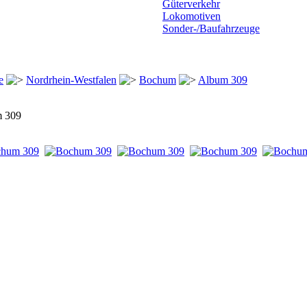
Güterverkehr
Lokomotiven
Sonder-/Baufahrzeuge
e
Nordrhein-Westfalen
Bochum
Album 309
 309