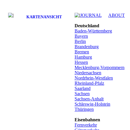
JOURNAL
ABOUT
KARTENANSICHT
Deutschland
Baden-Württemberg
Bayern
Berlin
Brandenburg
Bremen
Hamburg
Hessen
Mecklenburg-Vorpommern
Niedersachsen
Nordrhein-Westfalen
Rheinland-Pfalz
Saarland
Sachsen
Sachsen-Anhalt
Schleswig-Holstein
Thüringen
Eisenbahnen
Fernverkehr