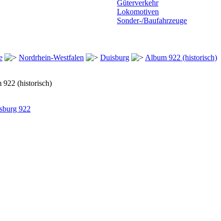
Güterverkehr
Lokomotiven
Sonder-/Baufahrzeuge
e
Nordrhein-Westfalen
Duisburg
Album 922 (historisch)
922 (historisch)