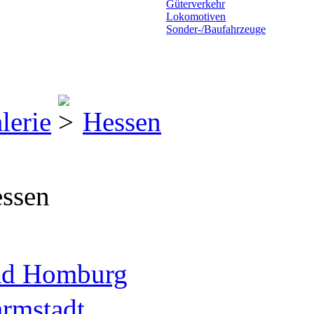
Güterverkehr
Lokomotiven
Sonder-/Baufahrzeuge
lerie
Hessen
ssen
d Homburg
rmstadt