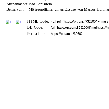
Aufnahmeort:
Bad Tönisstein
Bemerkung:
Mit freundlicher Unterstützung von Markus Holtma
HTML-Code:
BB-Code:
Perma-Link: