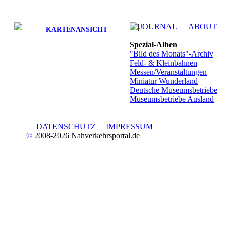
JOURNAL
ABOUT
KARTENANSICHT
Spezial-Alben
"Bild des Monats"-Archiv
Feld- & Kleinbahnen
Messen/Veranstaltungen
Miniatur Wunderland
Deutsche Museumsbetriebe
Museumsbetriebe Ausland
DATENSCHUTZ
IMPRESSUM
©
2008-2026 Nahverkehrsportal.de