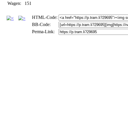
Wagen:
151
HTML-Code:
BB-Code:
Perma-Link: