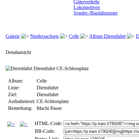
Güterverkehr
Lokomotiven
Sonder-/Baufahrzeuge
Galerie
Niedersachsen
Celle
Album Dienstfahrt
D
Detailansicht
Album:
Celle
Linie:
Dienstfahrt
Ziel:
Dienstfahrt
Aufnahmeort:
CE-Schlossplatz
Bemerkung:
Macht Pause
HTML-Code:
BB-Code:
Perma-Link: