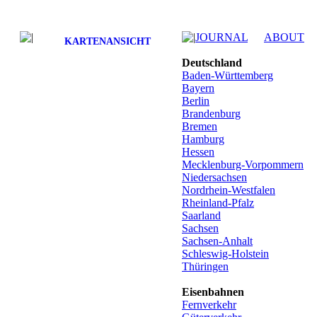
JOURNAL
ABOUT
KARTENANSICHT
Deutschland
Baden-Württemberg
Bayern
Berlin
Brandenburg
Bremen
Hamburg
Hessen
Mecklenburg-Vorpommern
Niedersachsen
Nordrhein-Westfalen
Rheinland-Pfalz
Saarland
Sachsen
Sachsen-Anhalt
Schleswig-Holstein
Thüringen
Eisenbahnen
Fernverkehr