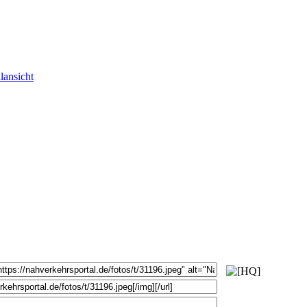
lansicht