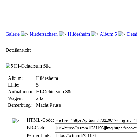
Galerie
Niedersachsen
Hildesheim
Album 5
Detai
Detailansicht
Album:
Hildesheim
Linie:
5
Aufnahmeort:
HI-Ochtersum Süd
Wagen:
232
Bemerkung:
Macht Pause
HTML-Code:
BB-Code:
Perma-Link: