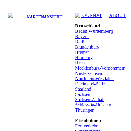
JOURNAL
ABOUT
KARTENANSICHT
Deutschland
Baden-Württemberg
Bayern
Berlin
Brandenburg
Bremen
Hamburg
Hessen
Mecklenburg-Vorpommern
Niedersachsen
Nordrhein-Westfalen
Rheinland-Pfalz
Saarland
Sachsen
Sachsen-Anhalt
Schleswig-Holstein
Thüringen
Eisenbahnen
Fernverkehr