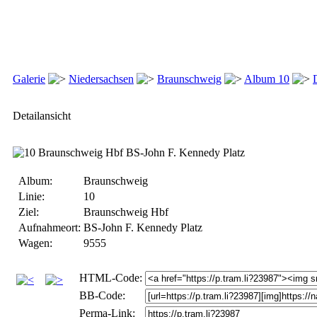
Galerie
Niedersachsen
Braunschweig
Album 10
Detailansicht
Album:
Braunschweig
Linie:
10
Ziel:
Braunschweig Hbf
Aufnahmeort:
BS-John F. Kennedy Platz
Wagen:
9555
HTML-Code:
BB-Code:
Perma-Link: