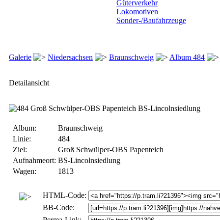
Güterverkehr
Lokomotiven
Sonder-/Baufahrzeuge
Galerie
Niedersachsen
Braunschweig
Album 484
Detailansicht
Album:
Braunschweig
Linie:
484
Ziel:
Groß Schwülper-OBS Papenteich
Aufnahmeort:
BS-Lincolnsiedlung
Wagen:
1813
HTML-Code:
BB-Code:
Perma-Link: