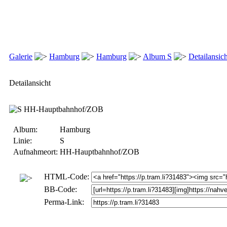
Galerie
Hamburg
Hamburg
Album S
Detailansich
Detailansicht
Album:
Hamburg
Linie:
S
Aufnahmeort:
HH-Hauptbahnhof/ZOB
HTML-Code:
BB-Code:
Perma-Link: