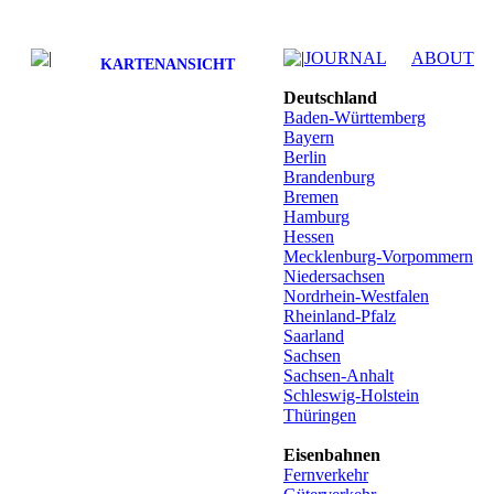
JOURNAL
ABOUT
KARTENANSICHT
Deutschland
Baden-Württemberg
Bayern
Berlin
Brandenburg
Bremen
Hamburg
Hessen
Mecklenburg-Vorpommern
Niedersachsen
Nordrhein-Westfalen
Rheinland-Pfalz
Saarland
Sachsen
Sachsen-Anhalt
Schleswig-Holstein
Thüringen
Eisenbahnen
Fernverkehr