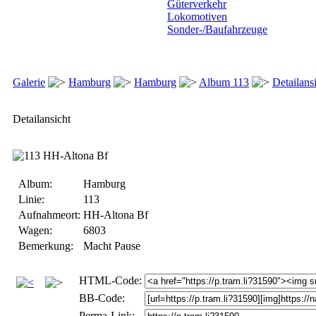
Güterverkehr
Lokomotiven
Sonder-/Baufahrzeuge
Galerie
Hamburg
Hamburg
Album 113
Detailans
Detailansicht
Album:
Hamburg
Linie:
113
Aufnahmeort:
HH-Altona Bf
Wagen:
6803
Bemerkung:
Macht Pause
HTML-Code:
BB-Code:
Perma-Link: