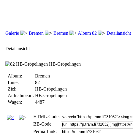
Galerie
Bremen
Bremen
Album 82
Detailansicht
Detailansicht
Album:
Bremen
Linie:
82
Ziel:
HB-Gröpelingen
Aufnahmeort:
HB-Gröpelingen
Wagen:
4487
HTML-Code:
BB-Code:
Perma-Link: