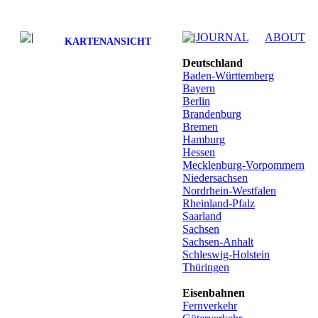
JOURNAL
ABOUT
KARTENANSICHT
Deutschland
Baden-Württemberg
Bayern
Berlin
Brandenburg
Bremen
Hamburg
Hessen
Mecklenburg-Vorpommern
Niedersachsen
Nordrhein-Westfalen
Rheinland-Pfalz
Saarland
Sachsen
Sachsen-Anhalt
Schleswig-Holstein
Thüringen
Eisenbahnen
Fernverkehr