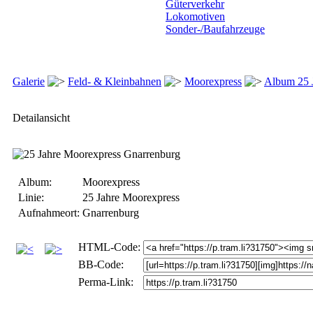
Güterverkehr
Lokomotiven
Sonder-/Baufahrzeuge
Galerie
Feld- & Kleinbahnen
Moorexpress
Album 25 
Detailansicht
Album:
Moorexpress
Linie:
25 Jahre Moorexpress
Aufnahmeort:
Gnarrenburg
HTML-Code:
BB-Code:
Perma-Link: