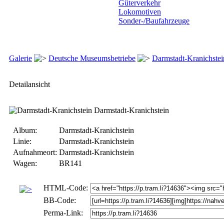
Güterverkehr
Lokomotiven
Sonder-/Baufahrzeuge
Galerie
Deutsche Museumsbetriebe
Darmstadt-Kranichstei
Detailansicht
Album:
Darmstadt-Kranichstein
Linie:
Darmstadt-Kranichstein
Aufnahmeort:
Darmstadt-Kranichstein
Wagen:
BR141
HTML-Code:
BB-Code:
Perma-Link: