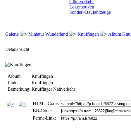
Güterverkehr
Lokomotiven
Sonder-/Baufahrzeuge
Galerie
Miniatur Wunderland
Knuffingen
Album Knuf
Detailansicht
Album:
Knuffingen
Linie:
Knuffingen
Bemerkung:
Knuffinger Nahverkehr
HTML-Code:
BB-Code:
Perma-Link: