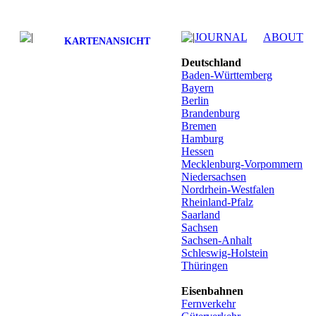
JOURNAL
ABOUT
KARTENANSICHT
Deutschland
Baden-Württemberg
Bayern
Berlin
Brandenburg
Bremen
Hamburg
Hessen
Mecklenburg-Vorpommern
Niedersachsen
Nordrhein-Westfalen
Rheinland-Pfalz
Saarland
Sachsen
Sachsen-Anhalt
Schleswig-Holstein
Thüringen
Eisenbahnen
Fernverkehr