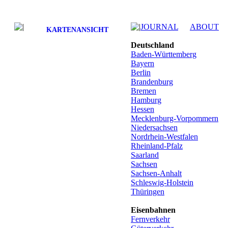
JOURNAL
ABOUT
KARTENANSICHT
Deutschland
Baden-Württemberg
Bayern
Berlin
Brandenburg
Bremen
Hamburg
Hessen
Mecklenburg-Vorpommern
Niedersachsen
Nordrhein-Westfalen
Rheinland-Pfalz
Saarland
Sachsen
Sachsen-Anhalt
Schleswig-Holstein
Thüringen
Eisenbahnen
Fernverkehr