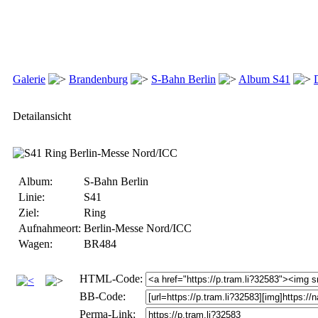
Galerie
Brandenburg
S-Bahn Berlin
Album S41
Detailansicht
Album:
S-Bahn Berlin
Linie:
S41
Ziel:
Ring
Aufnahmeort:
Berlin-Messe Nord/ICC
Wagen:
BR484
HTML-Code:
BB-Code:
Perma-Link: