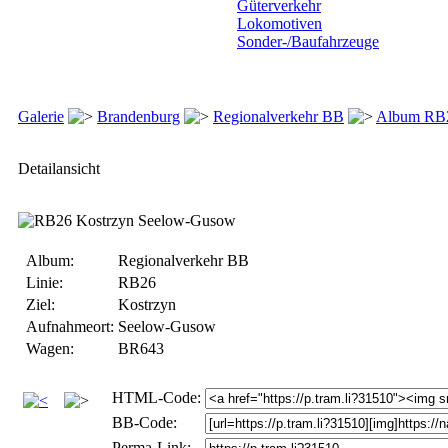
Güterverkehr
Lokomotiven
Sonder-/Baufahrzeuge
Galerie
Brandenburg
Regionalverkehr BB
Album RB
Detailansicht
Album:
Regionalverkehr BB
Linie:
RB26
Ziel:
Kostrzyn
Aufnahmeort:
Seelow-Gusow
Wagen:
BR643
HTML-Code:
BB-Code:
Perma-Link: