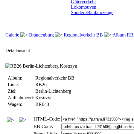
Güterverkehr
Lokomotiven
Sonder-/Baufahrzeuge
Galerie
Brandenburg
Regionalverkehr BB
Album RB
Detailansicht
Album:
Regionalverkehr BB
Linie:
RB26
Ziel:
Berlin-Lichtenberg
Aufnahmeort:
Kostrzyn
Wagen:
BR643
HTML-Code:
BB-Code:
Perma-Link: