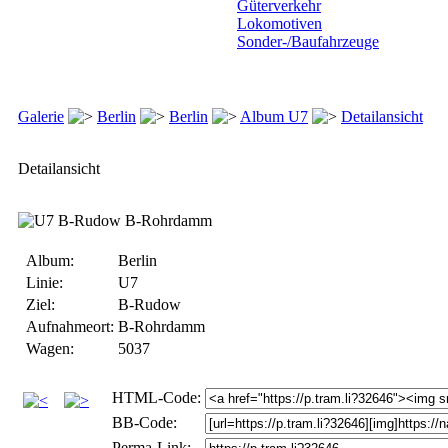
Güterverkehr
Lokomotiven
Sonder-/Baufahrzeuge
Galerie
Berlin
Berlin
Album U7
Detailansicht
Detailansicht
Album:
Berlin
Linie:
U7
Ziel:
B-Rudow
Aufnahmeort:
B-Rohrdamm
Wagen:
5037
HTML-Code:
BB-Code:
Perma-Link: