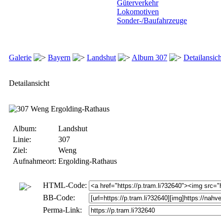
Güterverkehr
Lokomotiven
Sonder-/Baufahrzeuge
Galerie
Bayern
Landshut
Album 307
Detailansich
Detailansicht
Album:
Landshut
Linie:
307
Ziel:
Weng
Aufnahmeort:
Ergolding-Rathaus
HTML-Code:
BB-Code:
Perma-Link: