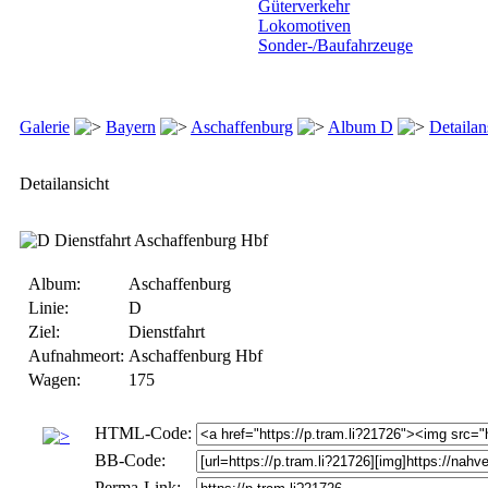
Güterverkehr
Lokomotiven
Sonder-/Baufahrzeuge
Galerie
Bayern
Aschaffenburg
Album D
Detailan
Detailansicht
Album:
Aschaffenburg
Linie:
D
Ziel:
Dienstfahrt
Aufnahmeort:
Aschaffenburg Hbf
Wagen:
175
HTML-Code:
BB-Code:
Perma-Link: