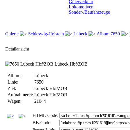
Güterverkehr
Lokomotiven
Sonder-/Baufahrzeuge
Galerie
Schleswig-Holstein
Lübeck
Album 7650
Detailansicht
Album:
Lübeck
Linie:
7650
Ziel:
Lübeck Hbf/ZOB
Aufnahmeort:
Lübeck Hbf/ZOB
Wagen:
21044
HTML-Code:
BB-Code:
Perma-Link: