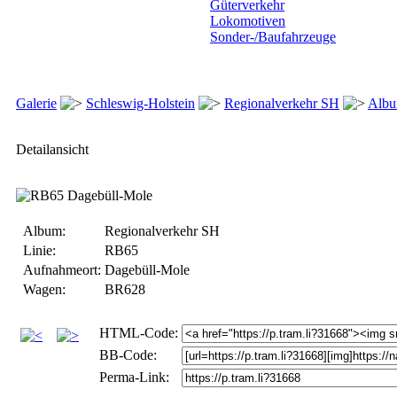
Güterverkehr
Lokomotiven
Sonder-/Baufahrzeuge
Galerie
Schleswig-Holstein
Regionalverkehr SH
Alb
Detailansicht
Album:
Regionalverkehr SH
Linie:
RB65
Aufnahmeort:
Dagebüll-Mole
Wagen:
BR628
HTML-Code:
BB-Code:
Perma-Link: