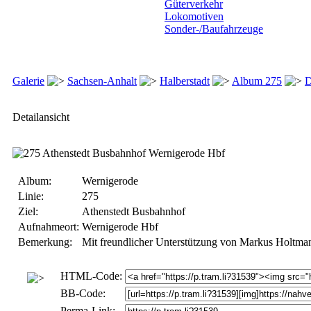
Güterverkehr
Lokomotiven
Sonder-/Baufahrzeuge
Galerie
Sachsen-Anhalt
Halberstadt
Album 275
D
Detailansicht
Album:
Wernigerode
Linie:
275
Ziel:
Athenstedt Busbahnhof
Aufnahmeort:
Wernigerode Hbf
Bemerkung:
Mit freundlicher Unterstützung von Markus Holtma
HTML-Code:
BB-Code:
Perma-Link: