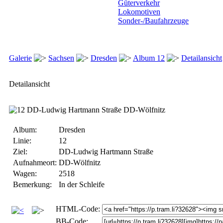
Güterverkehr
Lokomotiven
Sonder-/Baufahrzeuge
Galerie
Sachsen
Dresden
Album 12
Detailansicht
Detailansicht
Album:
Dresden
Linie:
12
Ziel:
DD-Ludwig Hartmann Straße
Aufnahmeort:
DD-Wölfnitz
Wagen:
2518
Bemerkung:
In der Schleife
HTML-Code:
BB-Code: