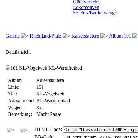
Güterverkehr
Lokomotiven
Sonder-/Baufahrzeuge
Galerie
Rheinland-Pfalz
Kaiserslautern
Album 101
Detailansicht
Album:
Kaiserslautern
Linie:
101
Ziel:
KL-Vogelweh
Aufnahmeort:
KL-Warmfreibad
Wagen:
352
Bemerkung:
Macht Pause
HTML-Code:
BB-Code: