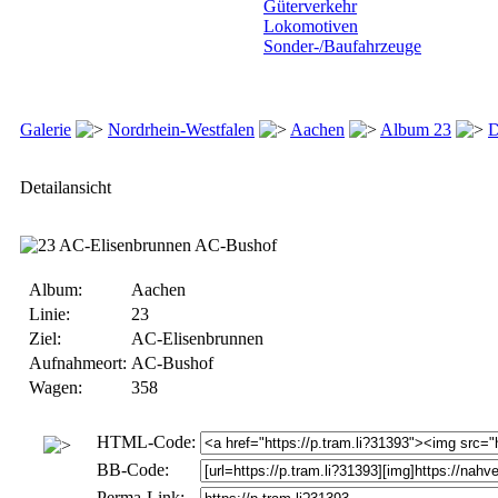
Güterverkehr
Lokomotiven
Sonder-/Baufahrzeuge
Galerie
Nordrhein-Westfalen
Aachen
Album 23
D
Detailansicht
Album:
Aachen
Linie:
23
Ziel:
AC-Elisenbrunnen
Aufnahmeort:
AC-Bushof
Wagen:
358
HTML-Code:
BB-Code:
Perma-Link: