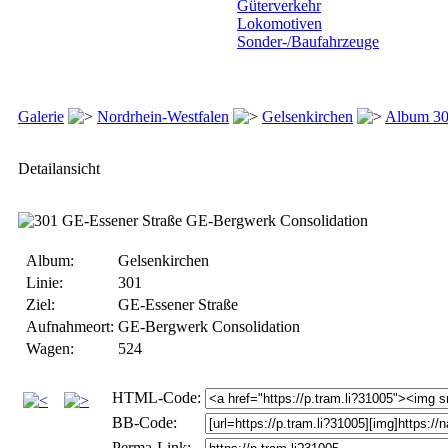
Güterverkehr
Lokomotiven
Sonder-/Baufahrzeuge
Galerie
Nordrhein-Westfalen
Gelsenkirchen
Album 3
Detailansicht
Album:
Gelsenkirchen
Linie:
301
Ziel:
GE-Essener Straße
Aufnahmeort:
GE-Bergwerk Consolidation
Wagen:
524
HTML-Code:
BB-Code:
Perma-Link: