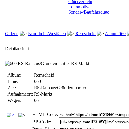
Güterverkehr
Lokomotiven
Sonder-/Baufahrzeuge
Galerie
Nordrhein-Westfalen
Remscheid
Album 660
Detailansicht
Album:
Remscheid
Linie:
660
Ziel:
RS-Rathaus/Gründerquartier
Aufnahmeort:
RS-Markt
Wagen:
66
HTML-Code:
BB-Code:
Perma-Link: