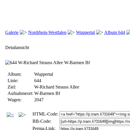
Galerie
Nordrhein-Westfalen
Wuppertal
Album 644
Detailansicht
Album:
Wuppertal
Linie:
644
Ziel:
W-Richard Strauss Allee
Aufnahmeort:
W-Barmen Bf
Wagen:
2047
HTML-Code:
BB-Code:
Perma-Link: