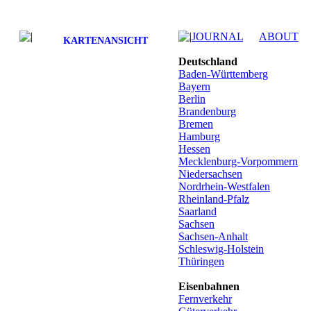
JOURNAL
ABOUT
KARTENANSICHT
Deutschland
Baden-Württemberg
Bayern
Berlin
Brandenburg
Bremen
Hamburg
Hessen
Mecklenburg-Vorpommern
Niedersachsen
Nordrhein-Westfalen
Rheinland-Pfalz
Saarland
Sachsen
Sachsen-Anhalt
Schleswig-Holstein
Thüringen
Eisenbahnen
Fernverkehr