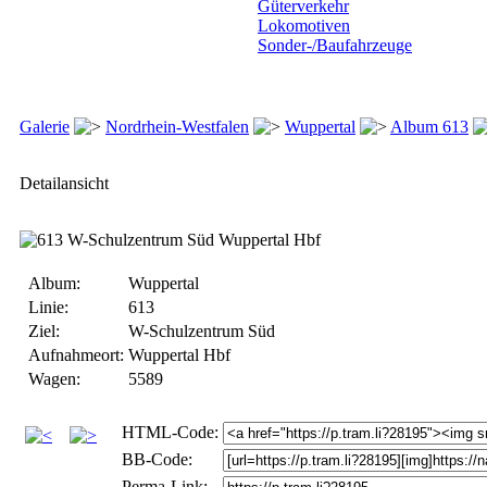
Güterverkehr
Lokomotiven
Sonder-/Baufahrzeuge
Galerie
Nordrhein-Westfalen
Wuppertal
Album 613
Detailansicht
Album:
Wuppertal
Linie:
613
Ziel:
W-Schulzentrum Süd
Aufnahmeort:
Wuppertal Hbf
Wagen:
5589
HTML-Code:
BB-Code:
Perma-Link: