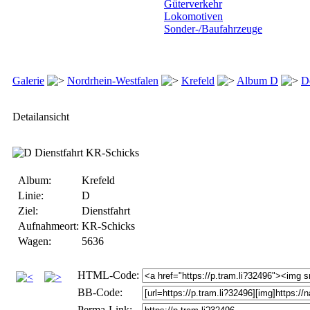
Güterverkehr
Lokomotiven
Sonder-/Baufahrzeuge
Galerie
Nordrhein-Westfalen
Krefeld
Album D
De
Detailansicht
Album:
Krefeld
Linie:
D
Ziel:
Dienstfahrt
Aufnahmeort:
KR-Schicks
Wagen:
5636
HTML-Code:
BB-Code:
Perma-Link: