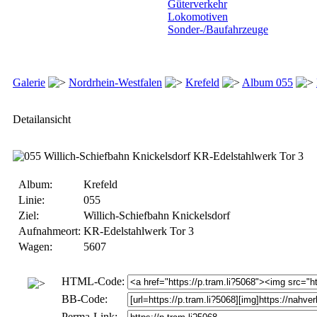
Güterverkehr
Lokomotiven
Sonder-/Baufahrzeuge
Galerie
Nordrhein-Westfalen
Krefeld
Album 055
Detailansicht
Album:
Krefeld
Linie:
055
Ziel:
Willich-Schiefbahn Knickelsdorf
Aufnahmeort:
KR-Edelstahlwerk Tor 3
Wagen:
5607
HTML-Code:
BB-Code:
Perma-Link: