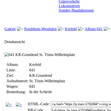
Güterverkehr
Lokomotiven
Sonder-/Baufahrzeuge
Galerie
Nordrhein-Westfalen
Krefeld
Album 041
Detailansicht
Album:
Krefeld
Linie:
041
Ziel:
KR-Grundend
Aufnahmeort:
St. Tönis-Wilhelmplatz
Wagen:
845
Bemerkung:
In der Schleife
HTML-Code:
BB-Code: