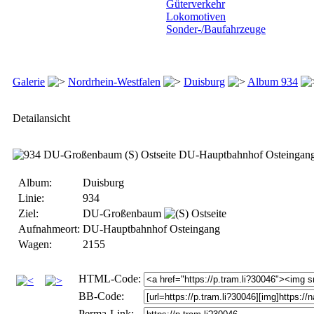
Güterverkehr
Lokomotiven
Sonder-/Baufahrzeuge
Galerie
Nordrhein-Westfalen
Duisburg
Album 934
Detailansicht
Album:
Duisburg
Linie:
934
Ziel:
DU-Großenbaum
Ostseite
Aufnahmeort:
DU-Hauptbahnhof Osteingang
Wagen:
2155
HTML-Code:
BB-Code:
Perma-Link: