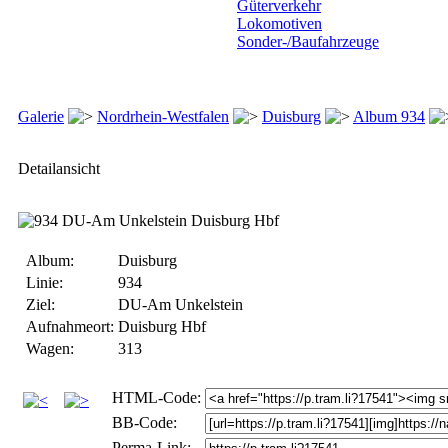
Güterverkehr
Lokomotiven
Sonder-/Baufahrzeuge
Galerie
Nordrhein-Westfalen
Duisburg
Album 934
Detailansicht
Album:
Duisburg
Linie:
934
Ziel:
DU-Am Unkelstein
Aufnahmeort:
Duisburg Hbf
Wagen:
313
HTML-Code:
BB-Code:
Perma-Link: