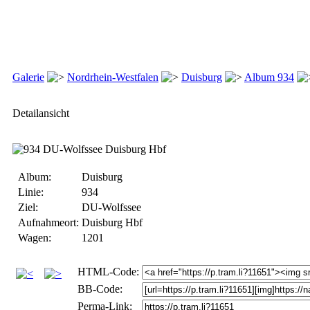
Galerie
Nordrhein-Westfalen
Duisburg
Album 934
Detailansicht
Album:
Duisburg
Linie:
934
Ziel:
DU-Wolfssee
Aufnahmeort:
Duisburg Hbf
Wagen:
1201
HTML-Code:
BB-Code:
Perma-Link: