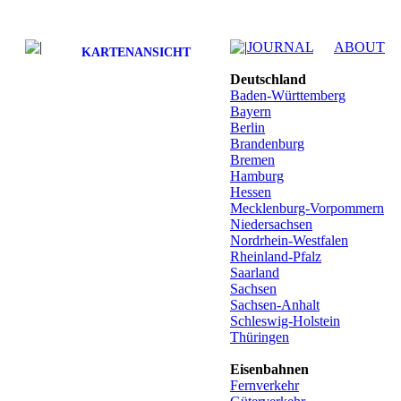
JOURNAL
ABOUT
KARTENANSICHT
Deutschland
Baden-Württemberg
Bayern
Berlin
Brandenburg
Bremen
Hamburg
Hessen
Mecklenburg-Vorpommern
Niedersachsen
Nordrhein-Westfalen
Rheinland-Pfalz
Saarland
Sachsen
Sachsen-Anhalt
Schleswig-Holstein
Thüringen
Eisenbahnen
Fernverkehr