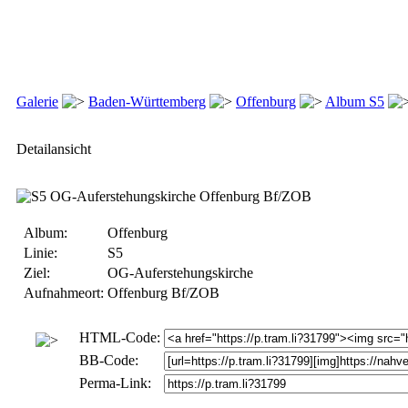
Galerie
Baden-Württemberg
Offenburg
Album S5
Detailansicht
Album:
Offenburg
Linie:
S5
Ziel:
OG-Auferstehungskirche
Aufnahmeort:
Offenburg Bf/ZOB
HTML-Code:
BB-Code:
Perma-Link: