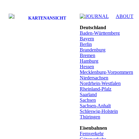
JOURNAL
ABOUT
KARTENANSICHT
Deutschland
Baden-Württemberg
Bayern
Berlin
Brandenburg
Bremen
Hamburg
Hessen
Mecklenburg-Vorpommern
Niedersachsen
Nordrhein-Westfalen
Rheinland-Pfalz
Saarland
Sachsen
Sachsen-Anhalt
Schleswig-Holstein
Thüringen
Eisenbahnen
Fernverkehr