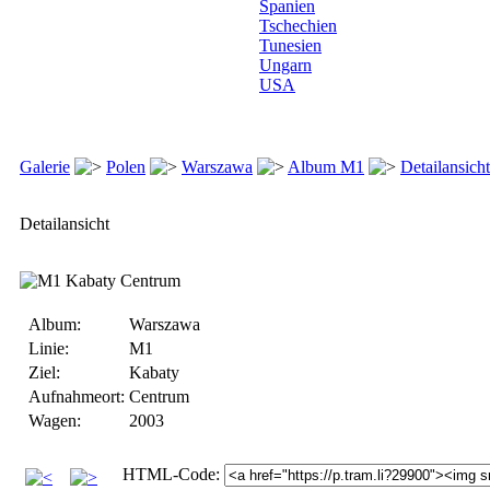
Spanien
Tschechien
Tunesien
Ungarn
USA
Galerie
Polen
Warszawa
Album M1
Detailansicht
Detailansicht
Album:
Warszawa
Linie:
M1
Ziel:
Kabaty
Aufnahmeort:
Centrum
Wagen:
2003
HTML-Code: