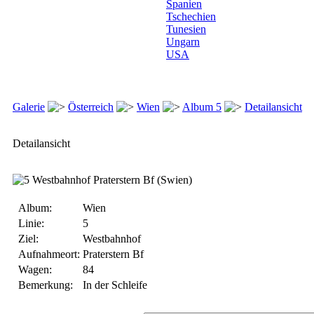
Spanien
Tschechien
Tunesien
Ungarn
USA
Galerie
Österreich
Wien
Album 5
Detailansicht
Detailansicht
Album:
Wien
Linie:
5
Ziel:
Westbahnhof
Aufnahmeort:
Praterstern Bf
Wagen:
84
Bemerkung:
In der Schleife